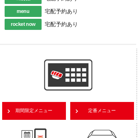
宅配予約あり
menu
宅配予約あり
rocket now
期間限定メニュー
定番メニュー