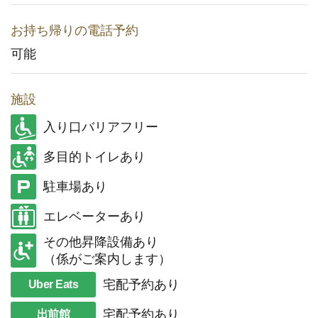
お持ち帰りの電話予約
可能
施設
入り口バリアフリー
多目的トイレあり
駐車場あり
エレベーターあり
その他昇降設備あり
（係がご案内します）
宅配予約あり
Uber Eats
宅配予約あり
出前館