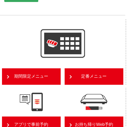
期間限定メニュー
定番メニュー
アプリで事前予約
お持ち帰りWeb予約