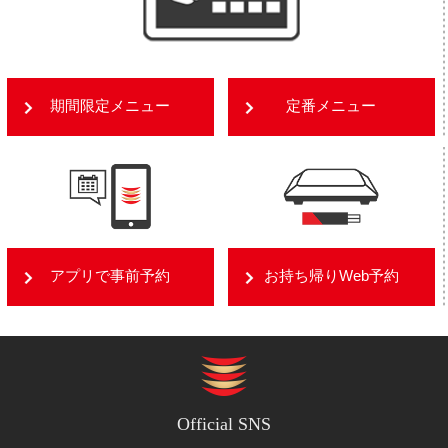
期間限定メニュー
定番メニュー
アプリで事前予約
お持ち帰りWeb予約
Official SNS