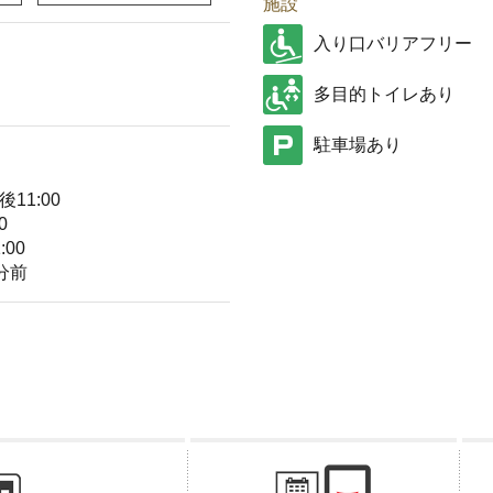
施設
入り口バリアフリー
多目的トイレあり
駐車場あり
11:00
0
00
分前