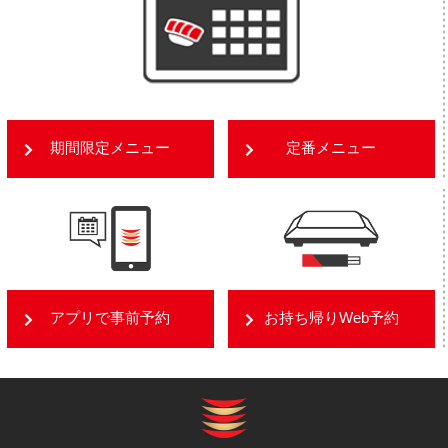
期間限定メニュー
定番メニュー
アプリで事前予約
お持ち帰りWeb予約