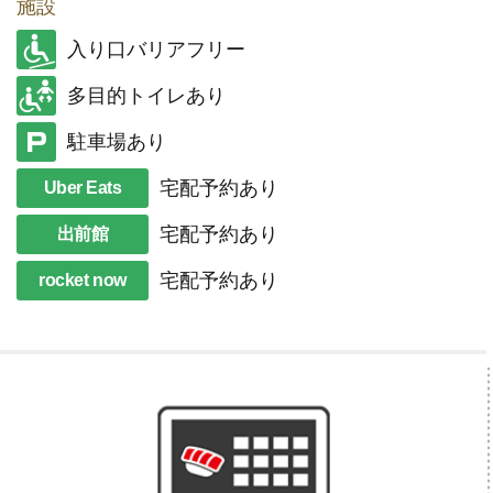
施設
入り口バリアフリー
多目的トイレあり
駐車場あり
宅配予約あり
Uber Eats
宅配予約あり
出前館
宅配予約あり
rocket now