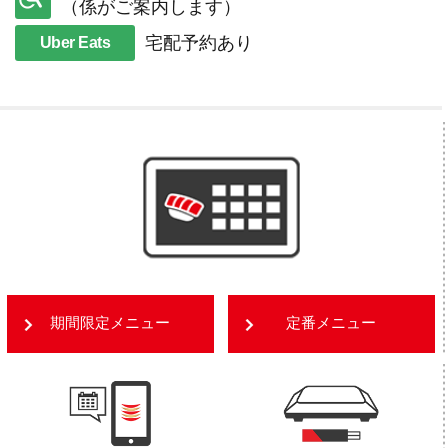
（係がご案内します）
宅配予約あり
Uber Eats
期間限定メニュー
定番メニュー