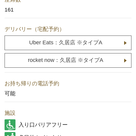
161
メディア取材に関するお問い合わせ
(YouTuberの方もこちら)
デリバリー（宅配予約）
店舗用地に関するお問い合わせ
Uber Eats：久居店 ※タイプA
採用情報
rocket now：久居店 ※タイプA
企業情報
お持ち帰りの電話予約
可能
施設
入り口バリアフリー