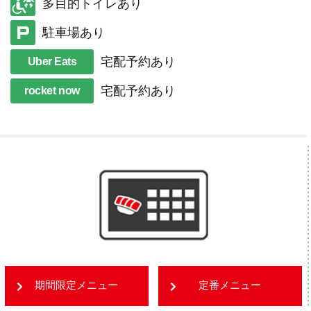
多目的トイレあり
駐車場あり
宅配予約あり
Uber Eats
宅配予約あり
rocket now
期間限定メニュー
定番メニュー