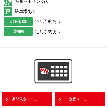
多目的トイレあり
駐車場あり
宅配予約あり
Uber Eats
宅配予約あり
出前館
期間限定メニュー
定番メニュー