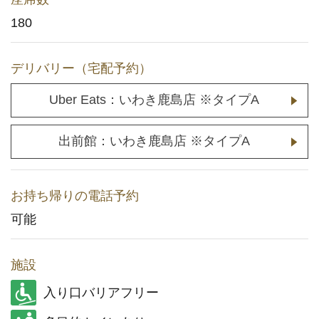
180
メディア取材に関するお問い合わせ
(YouTuberの方もこちら)
デリバリー（宅配予約）
店舗用地に関するお問い合わせ
Uber Eats：いわき鹿島店 ※タイプA
採用情報
出前館：いわき鹿島店 ※タイプA
企業情報
お持ち帰りの電話予約
可能
施設
入り口バリアフリー