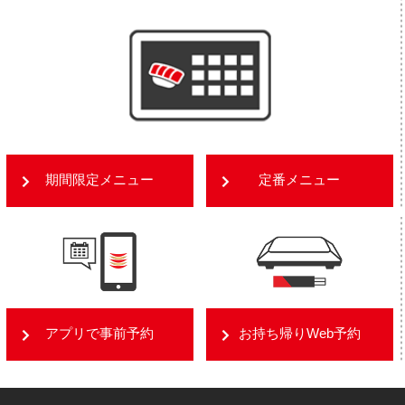
期間限定メニュー
定番メニュー
アプリで事前予約
お持ち帰りWeb予約