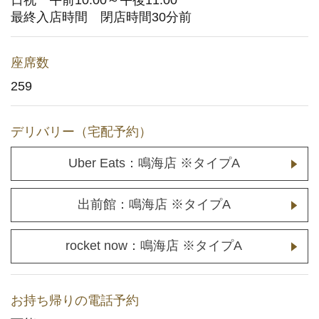
日祝 午前10:00～午後11:00
最終入店時間 閉店時間30分前
メディア取材に関するお問い合わせ
(YouTuberの方もこちら)
座席数
店舗用地に関するお問い合わせ
259
採用情報
デリバリー（宅配予約）
企業情報
Uber Eats：鳴海店 ※タイプA
出前館：鳴海店 ※タイプA
rocket now：鳴海店 ※タイプA
お持ち帰りの電話予約