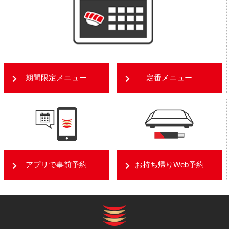
期間限定メニュー
定番メニュー
アプリで事前予約
お持ち帰りWeb予約