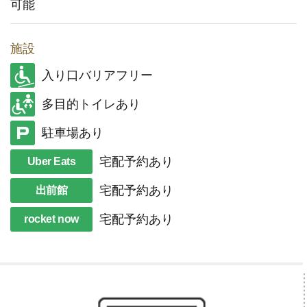
可能
施設
入り口バリアフリー
多目的トイレあり
駐車場あり
宅配予約あり
Uber Eats
宅配予約あり
出前館
宅配予約あり
rocket now