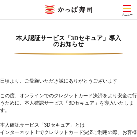
メニュー
お店を探す
本人認証サービス「3Dセキュア」導入
メニュー
のお知らせ
キャンペーン一覧
期間限定メニュー
日頃より、ご愛顧いただき誠にありがとうございます。
定番メニュー
(お持ち帰り含む)
この度、オンラインでのクレジットカード決済をより安全に行
うために、本人確認サービス「3Dセキュア」を導入いたしま
どこでもかっぱ寿司
す。
本人確認サービス「3Dセキュア」とは
予約・注文
インターネット上でクレジットカード決済ご利用の際、お客様